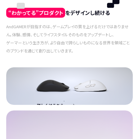
“
わかってる
”
プロダクト
をデザインし続ける
AndGAMERが目指すのは、ゲームプレイの質を上げるだけではありませ
ん。体験、感情、そしてライフスタイルそのものをアップデートし、
ゲーマーという生き方が、より自由で誇らしいものになる世界を領域ごと
のブランドを通じて創り出していきます。
詳しくはこちら