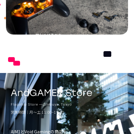
詳しくはこちら
Flagship Store — Shibuya, Tokyo
営業時間｜月〜土 11:00−19:00
AIM1とVoid Gamingの商品を