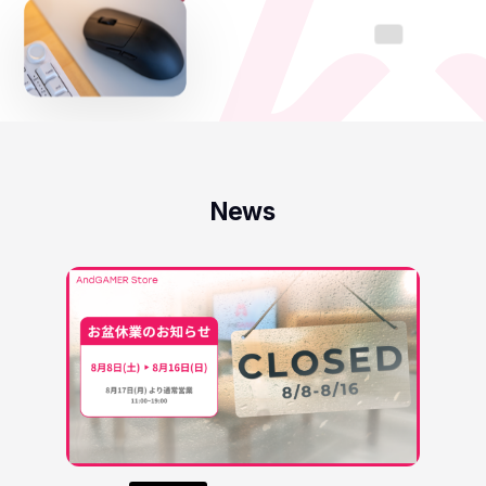
メンバー
お問い合わせ
News